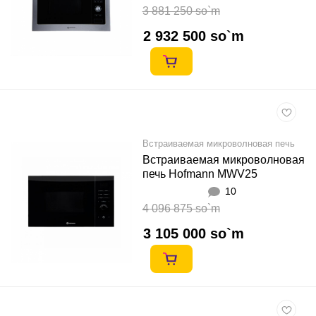
3 881 250 so`m
2 932 500 so`m
Встраиваемая микроволновая печь
Встраиваемая микроволновая
печь Hofmann MWV25
10
4 096 875 so`m
3 105 000 so`m