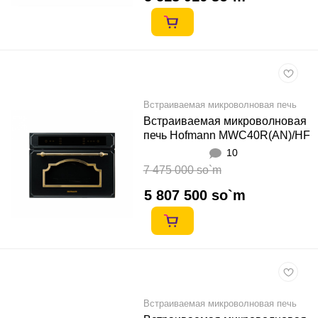
Встраиваемая микроволновая печь
Встраиваемая микроволновая
печь Hofmann MWC40R(AN)/HF
10
7 475 000 so`m
5 807 500 so`m
Встраиваемая микроволновая печь