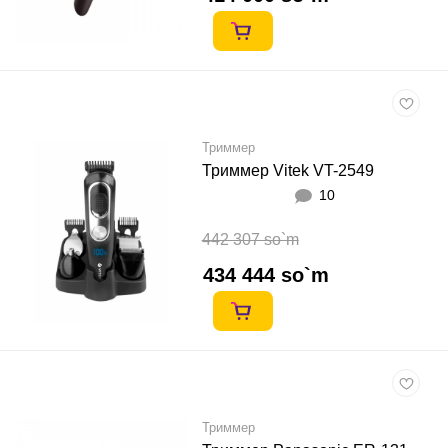
Триммер
Триммер Vitek VT-2549
10
442 307 so`m
434 444 so`m
Триммер