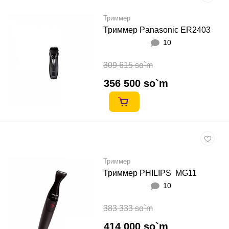
Триммер
Триммер Panasonic ER2403
10
309 615 so`m
356 500 so`m
Триммер
Триммер PHILIPS MG11
10
383 333 so`m
414 000 so`m