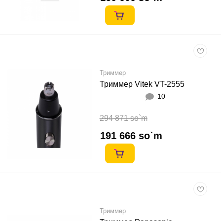
Триммер
Триммер Vitek VT-2555
10
294 871 so`m
191 666 so`m
Триммер