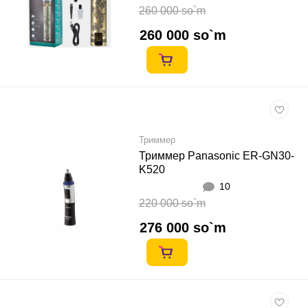
260 000 so`m
260 000 so`m
Триммер
Триммер Panasonic ER-GN30-
K520
10
220 000 so`m
276 000 so`m