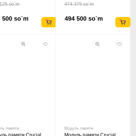
125 so`m
474 375 so`m
 500 so`m
494 500 so`m
ль памяти
Модуль памяти
ль памяти Crucial
Модуль памяти Crucial