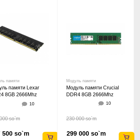
ль памяти
Модуль памяти
уль памяти Lexar
Модуль памяти Crucial
4 8GB 2666Mhz
DDR4 8GB 2666Mhz
IMM
10
10
000 so`m
230 000 so`m
 500 so`m
299 000 so`m