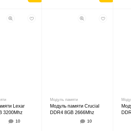
яти
Модуль памяти
Моду
амяти Lexar
Модуль памяти Crucial
Моду
B 3200Mhz
DDR4 8GB 2666Mhz
DDR
SODIMM
10
10