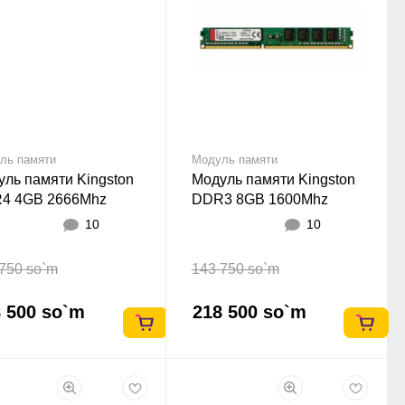
ль памяти
Модуль памяти
ль памяти Kingston
Модуль памяти Kingston
4 4GB 2666Mhz
DDR3 8GB 1600Mhz
10
10
750 so`m
143 750 so`m
 500 so`m
218 500 so`m