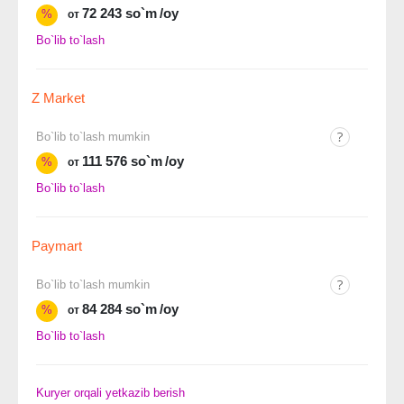
72 243 so`m
/oy
%
от
Bo`lib to`lash
Z Market
Bo`lib to`lash mumkin
111 576 so`m
/oy
%
от
Bo`lib to`lash
Paymart
Bo`lib to`lash mumkin
84 284 so`m
/oy
%
от
Bo`lib to`lash
Kuryer orqali yetkazib berish