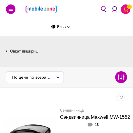
0
Язык
Овқат пишириш
По цене по возрастанию
Сэндвичница
Сэндвичница Maxwell MW-1552
10