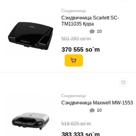
Сэндвичница
Сэндвичница Scarlett SC-
TM11035 Қора
10
501 282 so`m
370 555 so`m
Сэндвичница
Сэндвичница Maxwell MW-1553
10
516 025 so`m
383 333 so`m