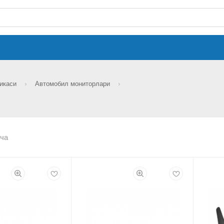
никаси
Автомобил мониторлари
ча