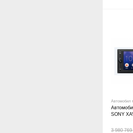
Автомобил 
Автомоби
SONY XA
3 980 769