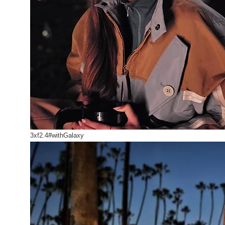
3xf2.4
#withGalaxy