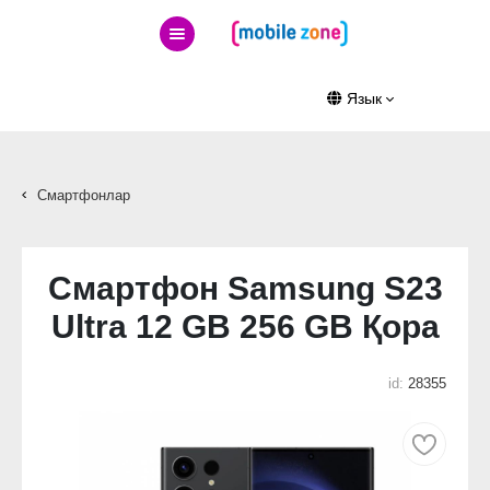
Язык
Смартфонлар
Смартфон Samsung S23
Ultra 12 GB 256 GB Қора
id:
28355