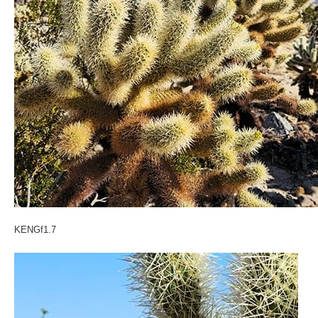
KENGf1.7