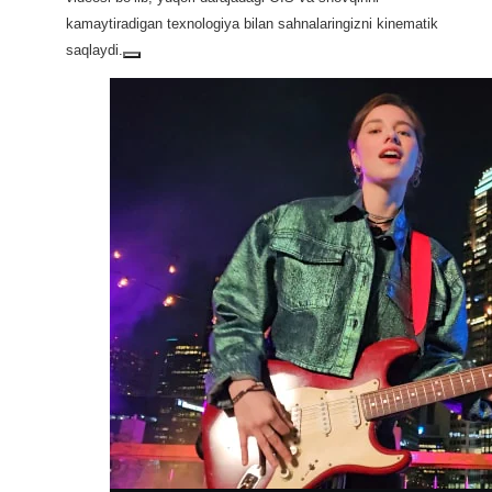
kamaytiradigan texnologiya bilan sahnalaringizni kinematik
saqlaydi.