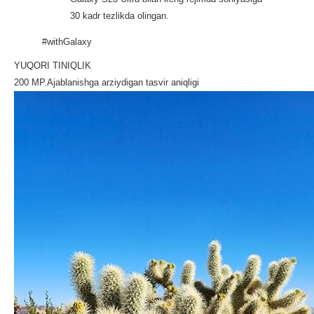
30 kadr tezlikda olingan.
#withGalaxy
YUQORI TINIQLIK
200 MP.Ajablanishga arziydigan tasvir aniqligi