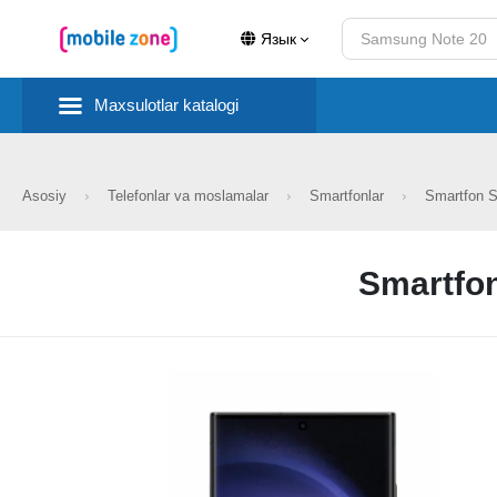
Язык
Maxsulotlar katalogi
Asosiy
Telefonlar va moslamalar
Smartfonlar
Smartfon 
Smartfo