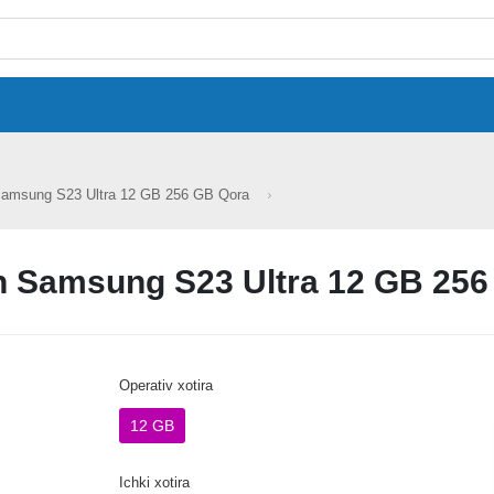
Samsung S23 Ultra 12 GB 256 GB Qora
n Samsung S23 Ultra 12 GB 256
Operativ xotira
12 GB
Ichki xotira