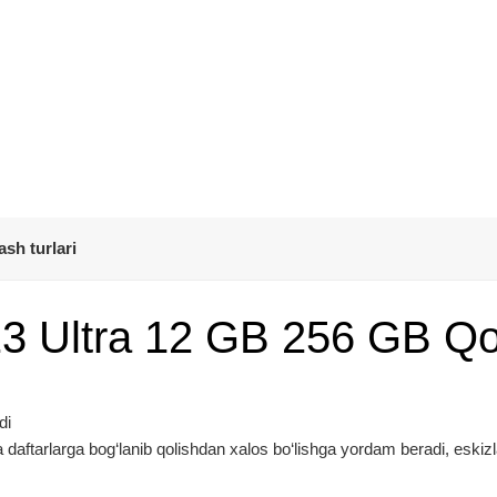
ash turlari
3 Ultra 12 GB 256 GB Qo
di
daftarlarga bog‘lanib qolishdan xalos bo‘lishga yordam beradi, eskizl