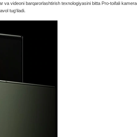
ar va videoni barqarorlashtirish texnologiyasini bitta Pro-toifali kamer
vol tug‘iladi.