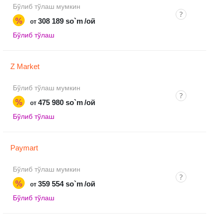
Бўлиб тўлаш мумкин
%
308 189 so`m
/ой
от
Бўлиб тўлаш
Z Market
Бўлиб тўлаш мумкин
%
475 980 so`m
/ой
от
Бўлиб тўлаш
Paymart
Бўлиб тўлаш мумкин
%
359 554 so`m
/ой
от
Бўлиб тўлаш