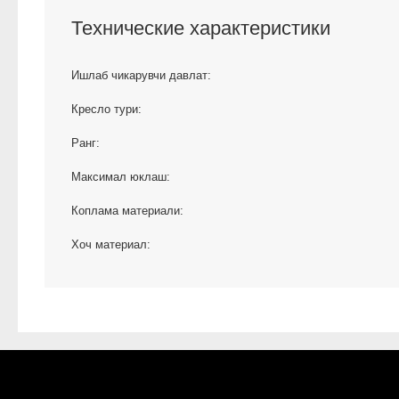
Технические характеристики
Ишлаб чикарувчи давлат:
Кресло тури:
Ранг:
Максимал юклаш:
Коплама материали:
Хоч материал: