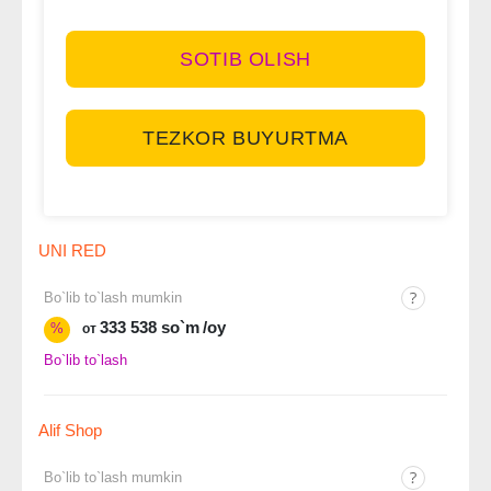
SOTIB OLISH
TEZKOR BUYURTMA
UNI RED
Bo`lib to`lash mumkin
333 538 so`m
/oy
%
от
Bo`lib to`lash
Alif Shop
Bo`lib to`lash mumkin