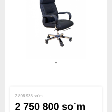
2 806 938 so`m
2 750 800 so`m