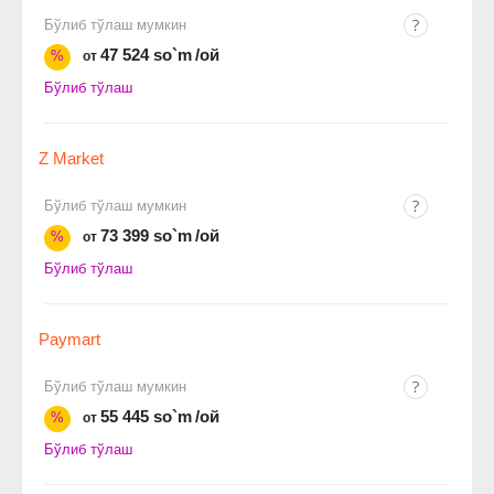
Бўлиб тўлаш мумкин
47 524 so`m
/ой
%
от
Бўлиб тўлаш
Z Market
Бўлиб тўлаш мумкин
73 399 so`m
/ой
%
от
Бўлиб тўлаш
Paymart
Бўлиб тўлаш мумкин
55 445 so`m
/ой
%
от
Бўлиб тўлаш