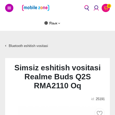
0
Язык
Bluetooth eshitish vositasi
Simsiz eshitish vositasi
Realme Buds Q2S
RMA2110 Oq
id:
25191