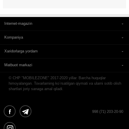
Internet-magazin
Kompaniya
Xaridorlarga yordam
Matbuot markazi
© CHP "MOBILEZONE" 2017-2020 yillar. Barcha huquqlar
himoyalangan. Tovarlarning ko`rsatilgan qiymati va ularni sotib olish
shartlari joriy sanaga amal qiladi.
998 (71) 203-20-90