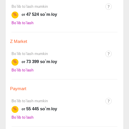
Bo`lib to`lash mumkin
47 524 so`m
/oy
%
от
Bo`lib to`lash
Z Market
Bo`lib to`lash mumkin
73 399 so`m
/oy
%
от
Bo`lib to`lash
Paymart
Bo`lib to`lash mumkin
55 445 so`m
/oy
%
от
Bo`lib to`lash