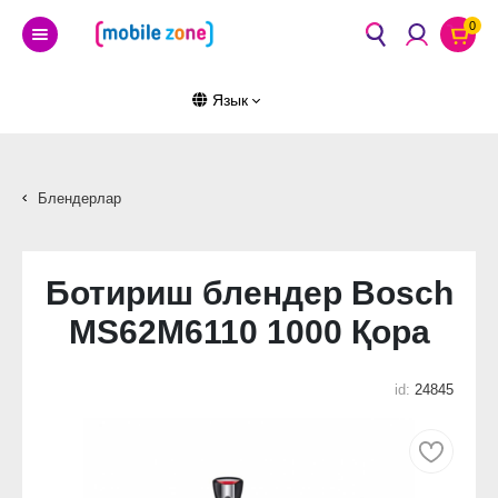
0
Язык
Блендерлар
Ботириш блендер Bosch
MS62M6110 1000 Қора
id:
24845