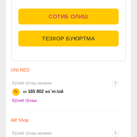
СОТИБ ОЛИШ
ТЕЗКОР БУЮРТМА
UNI RED
Бўлиб тўлаш мумкин
165 802 so`m
/ой
%
от
Бўлиб тўлаш
Alif Shop
Бўлиб тўлаш мумкин