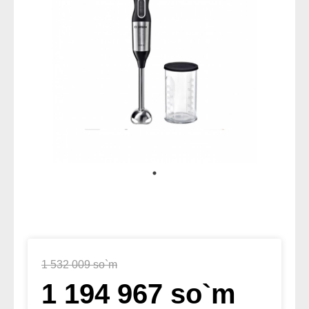
1 532 009 so`m
1 194 967 so`m