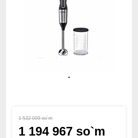
1 532 009 so`m
1 194 967 so`m