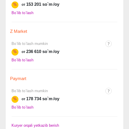
153 201 so`m
/oy
%
от
Bo`lib to`lash
Z Market
Bo`lib to`lash mumkin
236 610 so`m
/oy
%
от
Bo`lib to`lash
Paymart
Bo`lib to`lash mumkin
178 734 so`m
/oy
%
от
Bo`lib to`lash
Kuryer orqali yetkazib berish