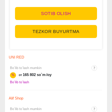
SOTIB OLISH
TEZKOR BUYURTMA
UNI RED
Bo`lib to`lash mumkin
165 802 so`m
/oy
%
от
Bo`lib to`lash
Alif Shop
Bo`lib to`lash mumkin