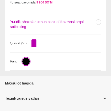
48 soat davomida
9 900 SO`M
Yuridik shaxslar uchun bank o`tkazmasi orqali
sotib oling
Quvvat (Vt)
Rang
Maxsulot haqida
Texnik xususiyatlari