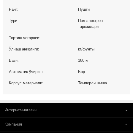
Ранг:
Пушти
Тури:
Пол электрон
тарозилари
Тортиш чегараси:
Ўлчаш аниқлиги:
кг/фунты
Вазн:
180 кг
Автоматик ўчириш:
Бор
Корпус материали:
Темперли шиша
Интернет-магазин
Компания