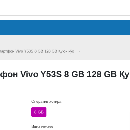
артфон Vivo Y53S 8 GB 128 GB Қуюқ кўк
фон Vivo Y53S 8 GB 128 GB Қу
Оператив хотира
8 GB
Ички хотира