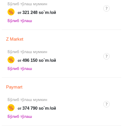
Бўлиб тўлаш мумкин
%
321 248 so`m
/ой
от
Бўлиб тўлаш
Z Market
Бўлиб тўлаш мумкин
%
496 150 so`m
/ой
от
Бўлиб тўлаш
Paymart
Бўлиб тўлаш мумкин
%
374 790 so`m
/ой
от
Бўлиб тўлаш