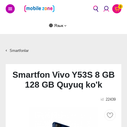
0
Язык
Smartfonlar
Smartfon Vivo Y53S 8 GB
128 GB Quyuq ko'k
id:
22439