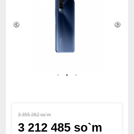
3 355 262 so`m
3 212 485 so`m