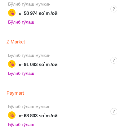
Бўлиб тўлаш мумкин
%
58 974 so`m
/ой
от
Бўлиб тўлаш
Z Market
Бўлиб тўлаш мумкин
%
91 083 so`m
/ой
от
Бўлиб тўлаш
Paymart
Бўлиб тўлаш мумкин
%
68 803 so`m
/ой
от
Бўлиб тўлаш