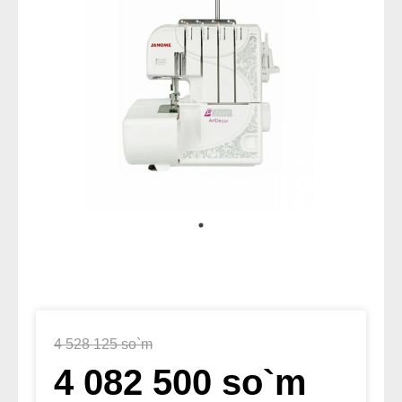
4 528 125 so`m
4 082 500 so`m