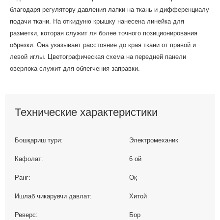
благодаря регулятору давления лапки на ткань и дифференциалу
подачи ткани. На откидуню крышку нанесена линейка для
разметки, которая служит ля более точного позиционирования
обрезки. Она указывает расстояние до края ткани от правой и
левой иглы. Цветографическая схема на передней панели
оверлока служит для облегчения заправки.
Технические характеристики
Бошқариш тури:
Электромеханик
Кафолат:
6 ой
Ранг:
Оқ
Ишлаб чикарувчи давлат:
Хитой
Реверс:
Бор