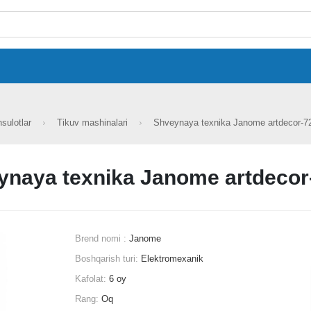
hsulotlar
Tikuv mashinalari
Shveynaya texnika Janome artdecor-
ynaya texnika Janome artdecor
Brend nomi :
Janome
Boshqarish turi:
Elektromexanik
Kafolat:
6 oy
Rang:
Oq