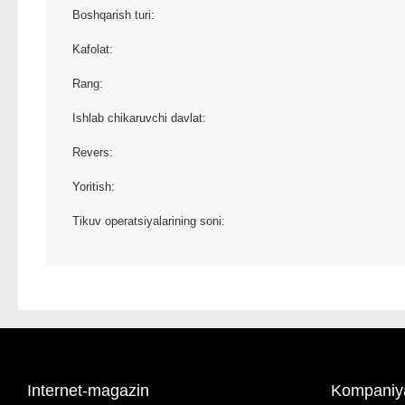
Boshqarish turi:
Kafolat:
Rang:
Ishlab chikaruvchi davlat:
Revers:
Yoritish:
Tikuv operatsiyalarining soni:
Internet-magazin
Kompaniy