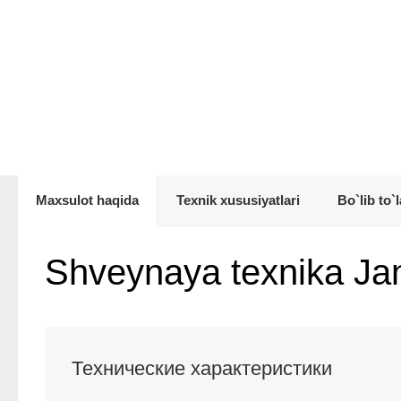
Maxsulot haqida
Texnik xususiyatlari
Bo`lib to`l
Shveynaya texnika Ja
Технические характеристики