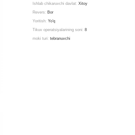
Ishlab chikaruvchi davlat:
Xitoy
Revers:
Bor
Yoritish:
Yo'q
Tikuv operatsiyalarining soni:
8
moki turi:
tebranuvchi