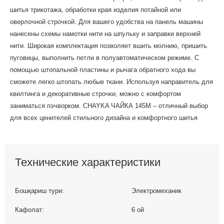
шитья трикотажа, обработки края изделия потайной или
оверлочной строчкой. Для вашего удобства на панель машины
нанесены схемы намотки нити на шпульку и заправки верхней
нити. Широкая комплектация позволяет вшить молнию, пришить
пуговицы, выполнить петли в полуавтоматическом режиме. С
помощью штопальной пластины и рычага обратного хода вы
сможете легко штопать любые ткани. Используя направитель для
квилтинга и декоративные строчки, можно с комфортом
заниматься пэчворком. CHAYKA ЧАЙКА 145М – отличный выбор
для всех ценителей стильного дизайна и комфортного шитья
Технические характеристики
Бошқариш тури:
Электромеханик
Кафолат:
6 ой