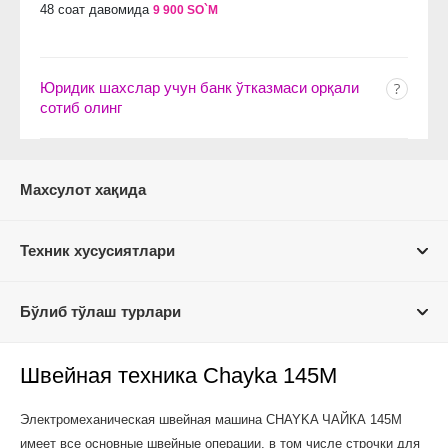
48 соат давомида
9 900 SO`M
Юридик шахслар учун банк ўтказмаси орқали
сотиб олинг
Махсулот хақида
Техник хусусиятлари
Бўлиб тўлаш турлари
Швейная техника Chayka 145М
Электромеханическая швейная машина CHAYKA ЧАЙКА 145М
имеет все основные швейные операции, в том числе строчки для