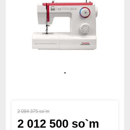
2 084 375 so`m
2 012 500 so`m