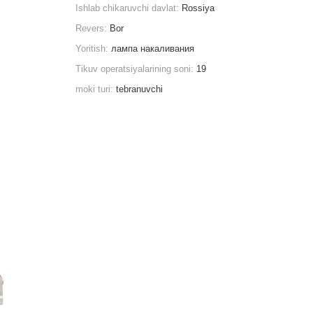
Ishlab chikaruvchi davlat:
Rossiya
Revers:
Bor
Yoritish:
лампа накаливания
Tikuv operatsiyalarining soni:
19
moki turi:
tebranuvchi