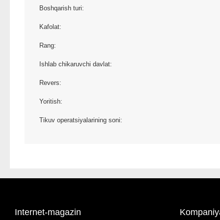
Boshqarish turi:
Kafolat:
Rang:
Ishlab chikaruvchi davlat:
Revers:
Yoritish:
Tikuv operatsiyalarining soni:
Internet-magazin
Kompaniy