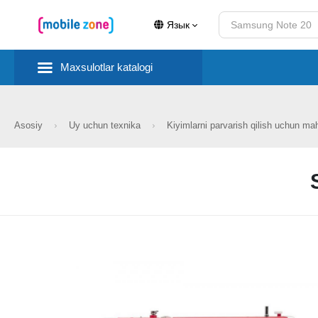
Язык
Maxsulotlar katalogi
Asosiy
Uy uchun texnika
Kiyimlarni parvarish qilish uchun ma