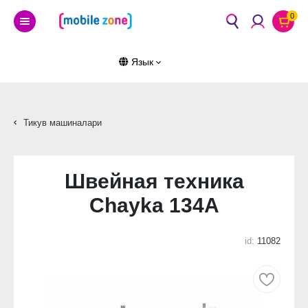
0
Язык
Тикув машиналари
Швейная техника
Chayka 134A
id:
11082