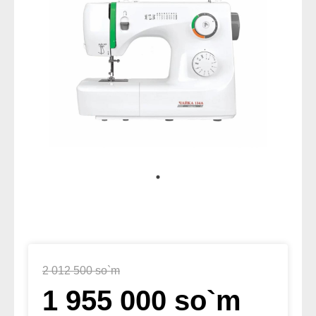
2 012 500 so`m
1 955 000 so`m