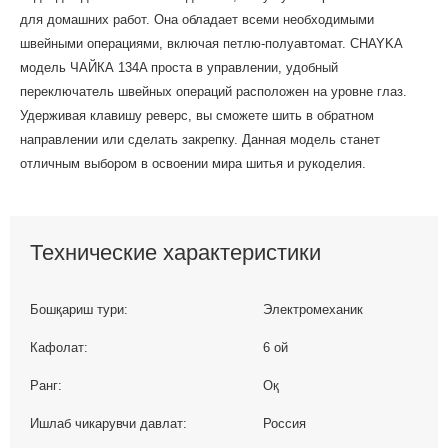
для домашних работ. Она обладает всеми необходимыми
швейными операциями, включая петлю-полуавтомат. CHAYKA
модель ЧАЙКА 134A проста в управлении, удобный
переключатель швейных операций расположен на уровне глаз.
Удерживая клавишу реверс, вы сможете шить в обратном
направлении или сделать закрепку. Данная модель станет
отличным выбором в освоении мира шитья и рукоделия.
Технические характеристики
Бошқариш тури:
Электромеханик
Кафолат:
6 ой
Ранг:
Оқ
Ишлаб чикарувчи давлат:
Россия