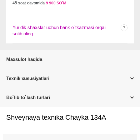
48 soat davomida
9 900 SO`M
Yuridik shaxslar uchun bank o`tkazmasi orqali
sotib oling
Maxsulot haqida
Texnik xususiyatlari
Bo`lib to`lash turlari
Shveynaya texnika Chayka 134A