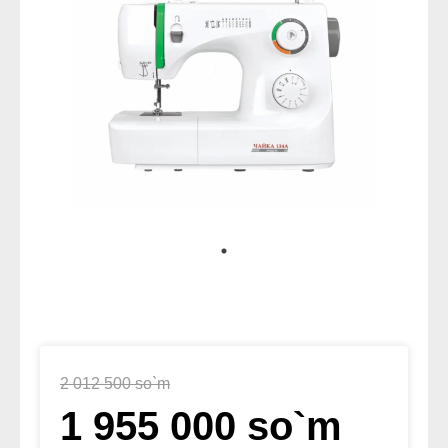
2 012 500 so`m
1 955 000 so`m