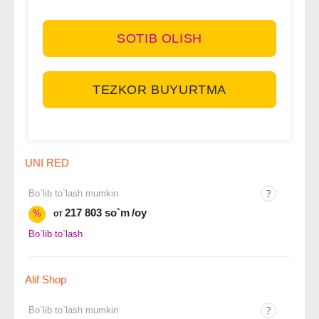
SOTIB OLISH
TEZKOR BUYURTMA
UNI RED
Bo`lib to`lash mumkin
217 803 so`m
/oy
%
от
Bo`lib to`lash
Alif Shop
Bo`lib to`lash mumkin