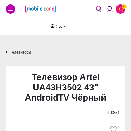
0
Язык
Телевизоры
Телевизор Artel
UA43H3502 43"
AndroidTV Чёрный
id:
9854