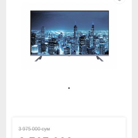
3 975 000 сум