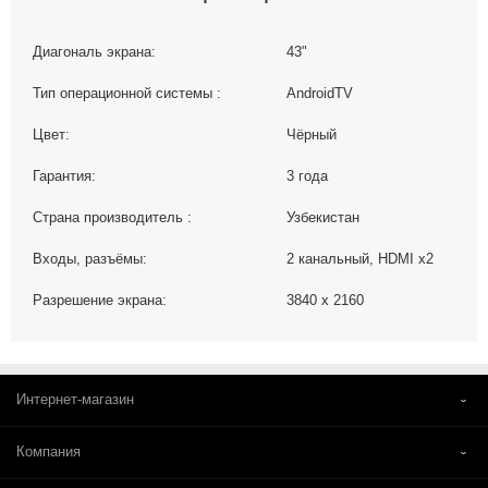
Диагональ экрана:
43"
Тип операционной системы :
AndroidTV
Цвет:
Чёрный
Гарантия:
3 года
Страна производитель :
Узбекистан
Входы, разъёмы:
2 канальный, HDMI x2
Разрешение экрана:
3840 х 2160
Интернет-магазин
Компания