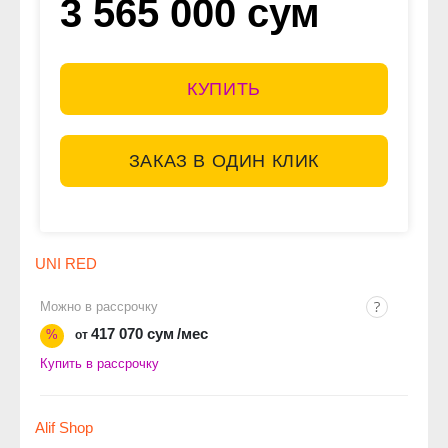
3 565 000 сум
КУПИТЬ
ЗАКАЗ В ОДИН КЛИК
UNI RED
Можно в рассрочку
417 070 сум
/мес
%
от
Купить в рассрочку
Alif Shop