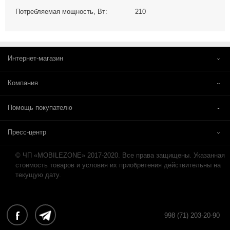
Потребляемая мощность, Вт:
210
Интернет-магазин
Компания
Помощь покупателю
Пресс-центр
© ЧП «MOBILEZONE» 2017-2020. Все права защищены. Указанная
стоимость товаров и условия их приобретения действительны на
текущую дату.
998 (71) 203-20-90