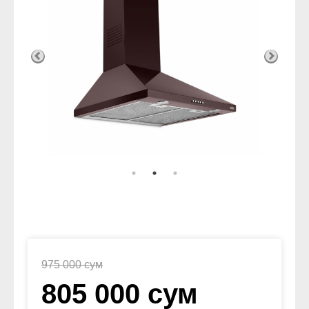
975 000 сум
805 000 сум