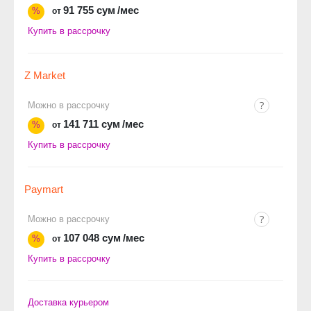
91 755 сум
/мес
%
от
Купить в рассрочку
Z Market
Можно в рассрочку
141 711 сум
/мес
%
от
Купить в рассрочку
Paymart
Можно в рассрочку
107 048 сум
/мес
%
от
Купить в рассрочку
Доставка курьером