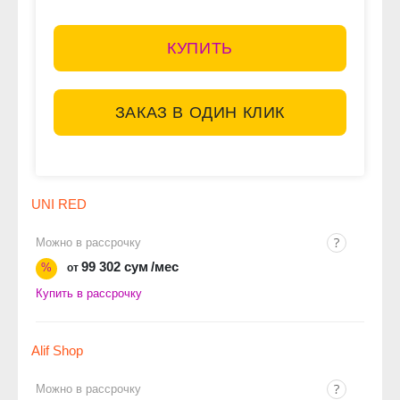
КУПИТЬ
ЗАКАЗ В ОДИН КЛИК
UNI RED
Можно в рассрочку
99 302 сум
/мес
%
от
Купить в рассрочку
Alif Shop
Можно в рассрочку