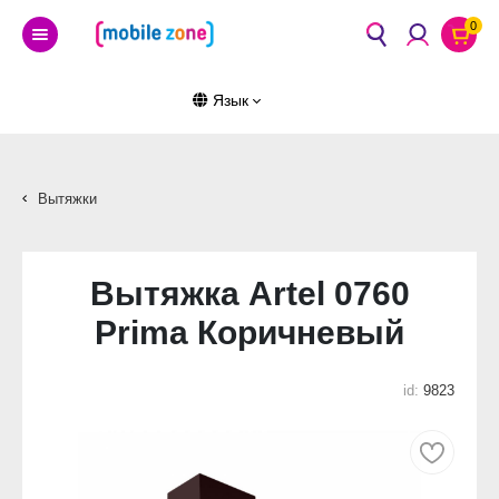
0
Язык
Вытяжки
Вытяжка Artel 0760
Prima Коричневый
id:
9823