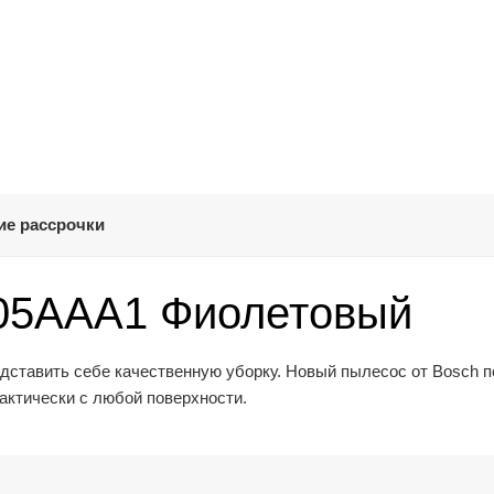
ие рассрочки
05AAA1 Фиолетовый
дставить себе качественную уборку. Новый пылесос от Bosch 
рактически с любой поверхности.