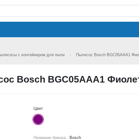
ылесосы с контейнером для пыли
Пылесос Bosch BGC05AAA1 Фи
сос Bosch BGC05AAA1 Фиоле
Цвет
Название бренда :
Bosch