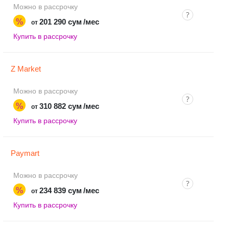
Можно в рассрочку
%
201 290 сум
/мес
от
Купить в рассрочку
Z Market
Можно в рассрочку
%
310 882 сум
/мес
от
Купить в рассрочку
Paymart
Можно в рассрочку
%
234 839 сум
/мес
от
Купить в рассрочку