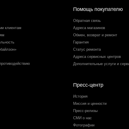
Помощь покупателю
Обратная связь
ым клиентам
Адреса магазинов
лям
Обмен, возврат и ремонт
ельность
Гарантия
обайлзон»
Статус ремонта
Адреса сервисных центров
 противодействию
Дополнительные услуги и серв
Пресс-центр
История
Миссия и ценности
Пресс-релизы
СМИ о нас
Фотографии