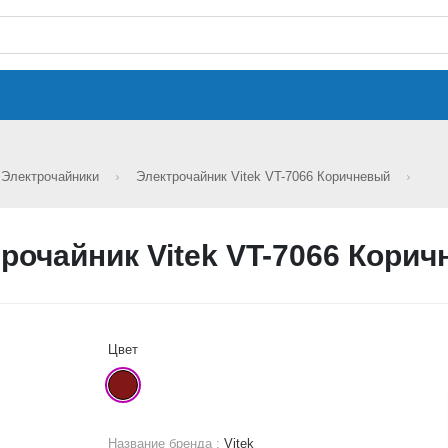
Электрочайники
Электрочайник Vitek VT-7066 Коричневый
рочайник Vitek VT-7066 Кори
Цвет
Название бренда :
Vitek