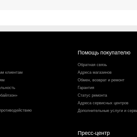
Помощь покупателю
Обратная связь
ым клиентам
Адреса магазинов
лям
Обмен, возврат и ремонт
ельность
Гарантия
обайлзон»
Статус ремонта
Адреса сервисных центров
 противодействию
Дополнительные услуги и серв
Пресс-центр