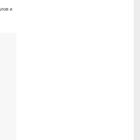
алов и