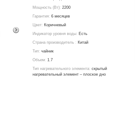
Мощность (Вт):
2200
Гарантия:
6 месяцев
Цвет:
Коричневый
Индикатор уровня воды:
Есть
Страна производитель :
Китай
Тип:
чайник
Объем:
1.7
Тип нагревательного элемента:
скрытый
нагревательный элемент – плоское дно