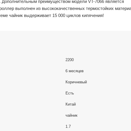
ды. Дополнительным преимуществом модели VT-7066 является
роллер выполнен из высококачественных термостойких матери
теме чайник выдерживает 15 000 циклов кипячения!
2200
6 месяцев
Коричневый
Есть
Китай
чайник
1.7