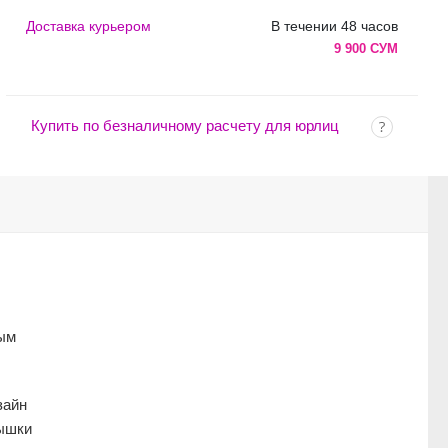
Доставка курьером
В течении 48 часов
9 900 СУМ
Купить по безналичному расчету для юрлиц
ным
зайн
рышки