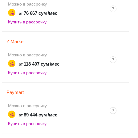
Можно в рассрочку
%
76 667 сум
/мес
от
Купить в рассрочку
Z Market
Можно в рассрочку
%
118 407 сум
/мес
от
Купить в рассрочку
Paymart
Можно в рассрочку
%
89 444 сум
/мес
от
Купить в рассрочку