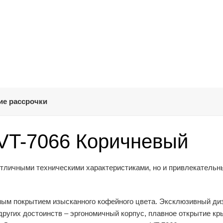
ие рассрочки
 VT-7066 Коричневый
отличными техническими характеристиками, но и привлекатель
ным покрытием изысканного кофейного цвета. Эксклюзивный ди
других достоинств – эргономичный корпус, плавное открытие к