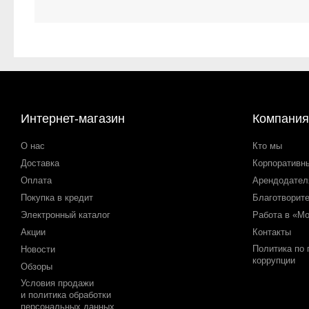
Интернет-магазин
Компания
О нас
Кто мы
Доставка
Корпоративн
Оплата
Арендодате
Покупка в кредит
Благотворит
Электронный каталог
Работа в «М
Акции
Контакты
Политика по
Новости
коррупции
Обзоры
Условия продажи
и политика обработки
персональных данных