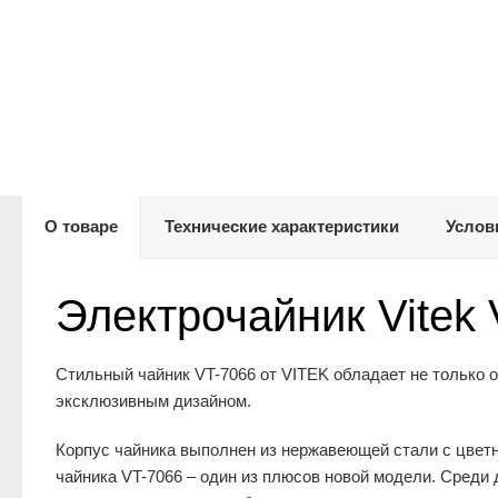
О товаре
Технические характеристики
Услов
Электрочайник Vitek
Стильный чайник VT-7066 от VITEK обладает не только 
эксклюзивным дизайном.
Корпус чайника выполнен из нержавеющей стали с цвет
чайника VT-7066 – один из плюсов новой модели. Среди 