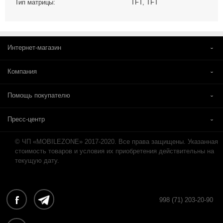
Тип матрицы:
TFT, TFT
Интернет-магазин
Компания
Помощь покупателю
Пресс-центр
© ЧП «MOBILEZONE» 2017-2020. Все права защищены. Указанная
стоимость товаров и условия их приобретения действительны на
текущую дату.
998 (71) 203-20-90