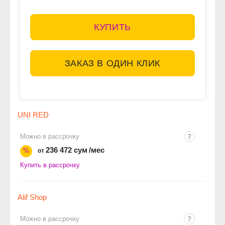
КУПИТЬ
ЗАКАЗ В ОДИН КЛИК
UNI RED
Можно в рассрочку
236 472 сум
/мес
%
от
Купить в рассрочку
Alif Shop
Можно в рассрочку