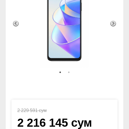
2 229 591 сум
2 216 145 сум