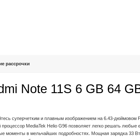
ие рассрочки
mi Note 11S 6 GB 64 G
йтесь суперчетким и плавным изображением на 6.43-дюймовом
процессор MediaTek Helio G96 позволяет легко решать любые 
ные моменты в мельчайших подробностях. Мощная зарядка 33 Вт