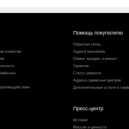
Помощь покупателю
Обратная связь
ым клиентам
Адреса магазинов
лям
Обмен, возврат и ремонт
ельность
Гарантия
обайлзон»
Статус ремонта
Адреса сервисных центров
 противодействию
Дополнительные услуги и серв
Пресс-центр
История
Миссия и ценности