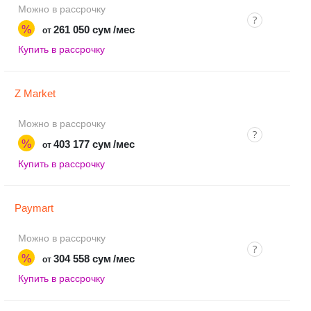
Можно в рассрочку
%
261 050 сум
/мес
от
Купить в рассрочку
Z Market
Можно в рассрочку
%
403 177 сум
/мес
от
Купить в рассрочку
Paymart
Можно в рассрочку
%
304 558 сум
/мес
от
Купить в рассрочку