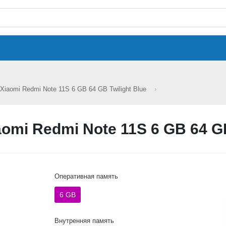
iaomi Redmi Note 11S 6 GB 64 GB Twilight Blue
mi Redmi Note 11S 6 GB 64 GB
Оперативная память
6 GB
Внутренняя память