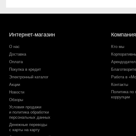
Интернет-магазин
Компания
О нас
Кто мы
Доставка
Корпоративн
Оплата
Арендодате
Покупка в кредит
Благотворит
Электронный каталог
Работа в «М
Акции
Контакты
Политика по
Новости
коррупции
Обзоры
Условия продажи
и политика обработки
персональных данных
Денежные переводы
с карты на карту