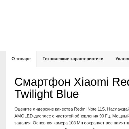
О товаре
Технические характеристики
Услов
Смартфон Xiaomi Red
Twilight Blue
Оцените лидерские качества Redmi Note 11S. Наслажда
AMOLED-дисплее с частотой обновления 90 Гц. Мощный 
задания. Основная камера 108 Мп сохраняет все памят