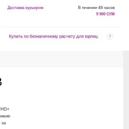
Доставка курьером
В течении 48 часов
9 900 СУМ
Купить по безналичному расчету для юрлиц
B
 FHD+
емкие
 за