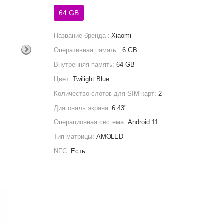
64 GB
Название бренда :
Xiaomi
Оперативная память :
6 GB
Внутренняя память:
64 GB
Цвет:
Twilight Blue
Количество слотов для SIM-карт:
2
Диагональ экрана:
6.43"
Операционная система:
Android 11
Тип матрицы:
AMOLED
NFC:
Есть