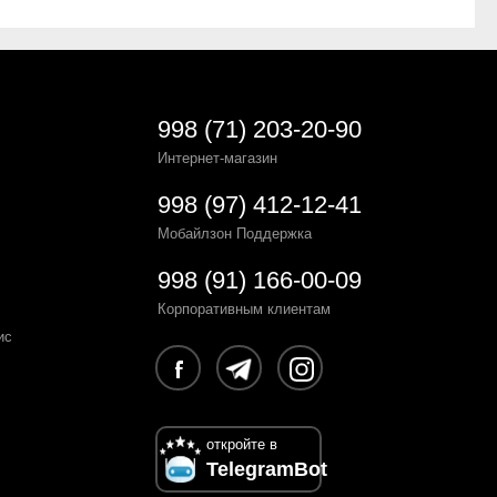
998 (71) 203-20-90
Интернет-магазин
998 (97) 412-12-41
Мобайлзон Поддержка
998 (91) 166-00-09
Корпоративным клиентам
ис
откройте в
TelegramBot