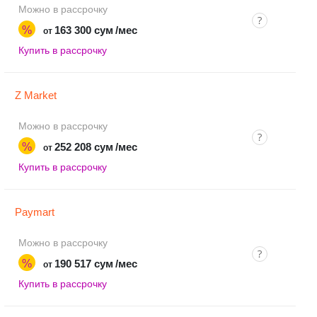
Можно в рассрочку
%
163 300 сум
/мес
от
Купить в рассрочку
Z Market
Можно в рассрочку
%
252 208 сум
/мес
от
Купить в рассрочку
Paymart
Можно в рассрочку
%
190 517 сум
/мес
от
Купить в рассрочку