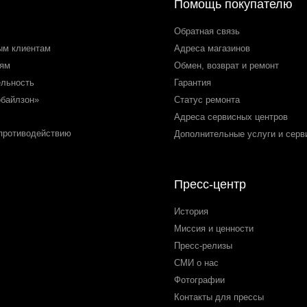
Помощь покупателю
Обратная связь
ым клиентам
Адреса магазинов
лям
Обмен, возврат и ремонт
ельность
Гарантия
обайлзон»
Статус ремонта
Адреса сервисных центров
 противодействию
Дополнительные услуги и серв
Пресс-центр
История
Миссия и ценности
Пресс-релизы
СМИ о нас
Фотографии
Контакты для прессы