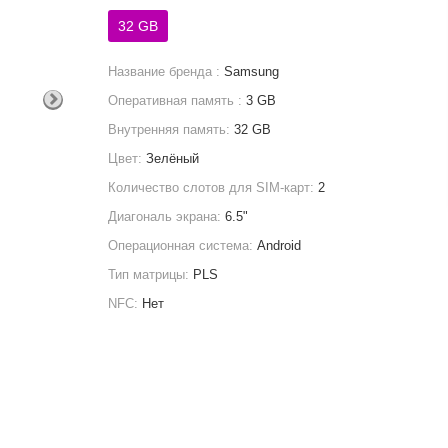
32 GB
Название бренда :
Samsung
Оперативная память :
3 GB
Внутренняя память:
32 GB
Цвет:
Зелёный
Количество слотов для SIM-карт:
2
Диагональ экрана:
6.5"
Операционная система:
Android
Тип матрицы:
PLS
NFC:
Нет