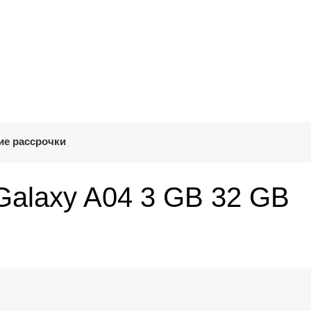
ие рассрочки
alaxy A04 3 GB 32 GB