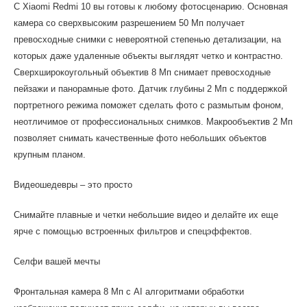
С Xiaomi Redmi 10 вы готовы к любому фотосценарию. Основная
камера со сверхвысоким разрешением 50 Мп получает
превосходные снимки с невероятной степенью детализации, на
которых даже удаленные объекты выглядят четко и контрастно.
Сверхширокоугольный объектив 8 Мп снимает превосходные
пейзажи и панорамные фото. Датчик глубины 2 Мп с поддержкой
портретного режима поможет сделать фото с размытым фоном,
неотличимое от профессиональных снимков. Макрообъектив 2 Мп
позволяет снимать качественные фото небольших объектов
крупным планом.
Видеошедевры – это просто
Снимайте плавные и четки небольшие видео и делайте их еще
ярче с помощью встроенных фильтров и спецэффектов.
Селфи вашей мечты
Фронтальная камера 8 Мп с AI алгоритмами обработки