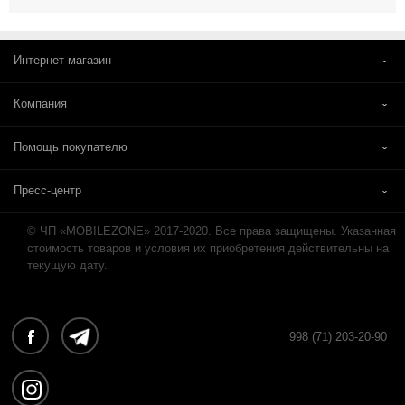
Интернет-магазин
Компания
Помощь покупателю
Пресс-центр
© ЧП «MOBILEZONE» 2017-2020. Все права защищены. Указанная
стоимость товаров и условия их приобретения действительны на
текущую дату.
998 (71) 203-20-90