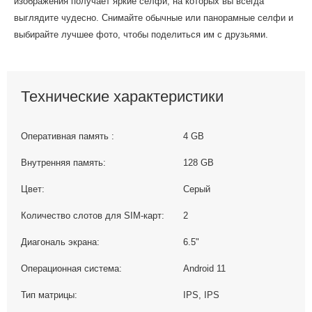
изображения получает яркие селфи, на которых вы всегда
выглядите чудесно. Снимайте обычные или панорамные селфи и
выбирайте лучшее фото, чтобы поделиться им с друзьями.
Технические характеристики
Оперативная память :
4 GB
Внутренняя память:
128 GB
Цвет:
Серый
Количество слотов для SIM-карт:
2
Диагональ экрана:
6.5"
Операционная система:
Android 11
Тип матрицы:
IPS, IPS