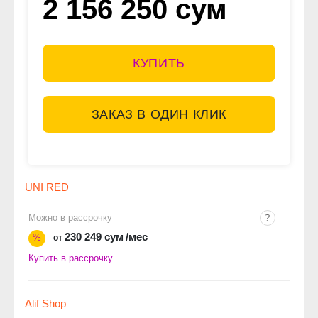
2 156 250 сум
КУПИТЬ
ЗАКАЗ В ОДИН КЛИК
UNI RED
Можно в рассрочку
230 249 сум
/мес
%
от
Купить в рассрочку
Alif Shop