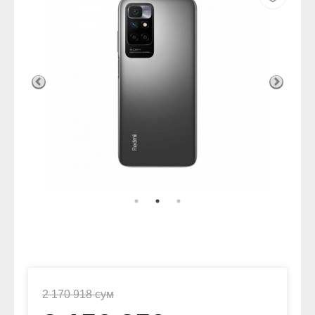
2 170 918 сум