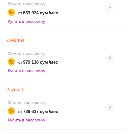
Можно в рассрочку
%
633 974 сум
/мес
от
Купить в рассрочку
Z Market
Можно в рассрочку
%
979 138 сум
/мес
от
Купить в рассрочку
Paymart
Можно в рассрочку
%
739 637 сум
/мес
от
Купить в рассрочку