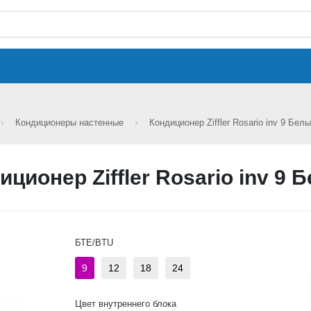
Кондиционеры настенные
Кондиционер Ziffler Rosario inv 9 Бел
иционер Ziffler Rosario inv 9 
БТЕ/BTU
9
12
18
24
Цвет внутреннего блока