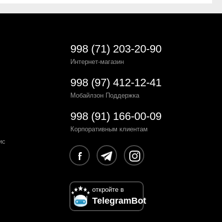
998 (71) 203-20-90
Интернет-магазин
998 (97) 412-12-41
Мобайлзон Поддержка
998 (91) 166-00-09
Корпоративным клиентам
ис
откройте в
TelegramBot