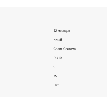
12 месяцев
Китай
Сплит-Система
R 410
9
75
Нет