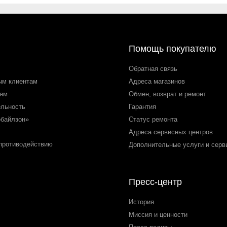
Помощь покупателю
Обратная связь
ым клиентам
Адреса магазинов
лям
Обмен, возврат и ремонт
ельность
Гарантия
обайлзон»
Статус ремонта
Адреса сервисных центров
 противодействию
Дополнительные услуги и серв
Пресс-центр
История
Миссия и ценности