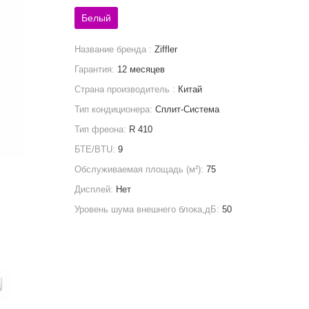
Белый
Название бренда :
Ziffler
Гарантия:
12 месяцев
Страна производитель :
Китай
Тип кондиционера:
Сплит-Система
Тип фреона:
R 410
БТЕ/BTU:
9
Обслуживаемая площадь (м²):
75
Дисплей:
Нет
Уровень шума внешнего блока,дБ:
50