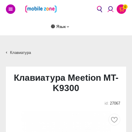
0
Язык
Клавиатура
Клавиатура Meetion MT-
K9300
id:
27067