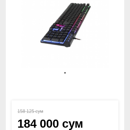
158 125 сум
184 000 сум