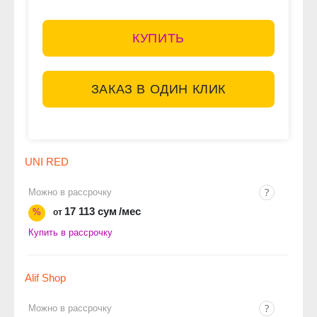
КУПИТЬ
ЗАКАЗ В ОДИН КЛИК
UNI RED
Можно в рассрочку
17 113 сум
/мес
%
от
Купить в рассрочку
Alif Shop
Можно в рассрочку