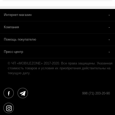
Интернет-магазин
Компания
Помощь покупателю
Пресс-центр
© ЧП «MOBILEZONE» 2017-2020. Все права защищены. Указанная
стоимость товаров и условия их приобретения действительны на
текущую дату.
998 (71) 203-20-90