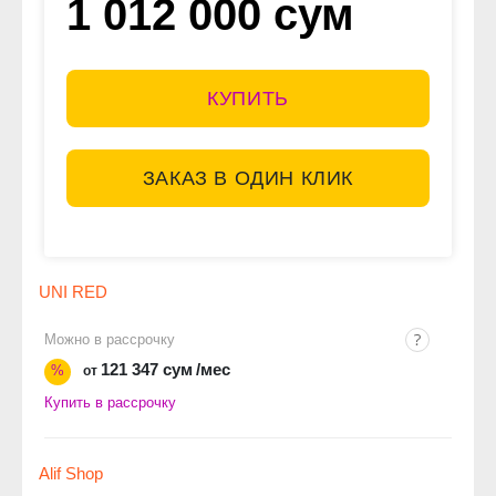
1 012 000 сум
КУПИТЬ
ЗАКАЗ В ОДИН КЛИК
UNI RED
Можно в рассрочку
121 347 сум
/мес
%
от
Купить в рассрочку
Alif Shop