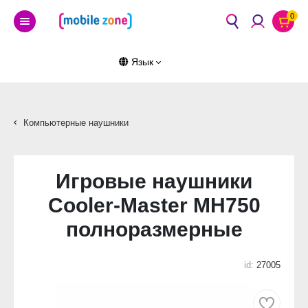
0
Язык
Компьютерные наушники
Игровые наушники
Cooler-Master MH750
полноразмерные
id:
27005