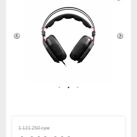
1 121 250 сум