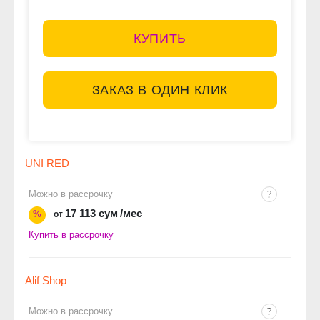
КУПИТЬ
ЗАКАЗ В ОДИН КЛИК
UNI RED
Можно в рассрочку
17 113 сум
/мес
%
от
Купить в рассрочку
Alif Shop
Можно в рассрочку