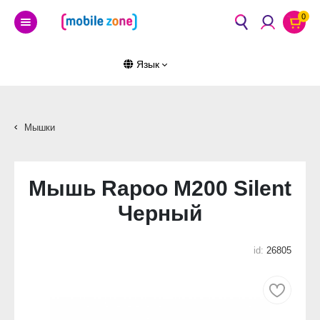
0
Язык
Мышки
Мышь Rapoo M200 Silent
Черный
id:
26805