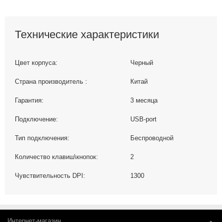
Технические характеристики
Цвет корпуса:
Черный
Страна производитель :
Китай
Гарантия:
3 месяца
Подключение:
USB-port
Тип подключения:
Беспроводной
Количество клавиш\кнопок:
2
Чувствительность DPI:
1300
Интернет-магазин