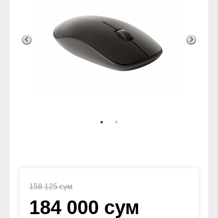
158 125 сум
184 000 сум