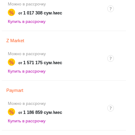
Можно в рассрочку
%
1 017 308 сум
/мес
от
Купить в рассрочку
Z Market
Можно в рассрочку
%
1 571 175 сум
/мес
от
Купить в рассрочку
Paymart
Можно в рассрочку
%
1 186 859 сум
/мес
от
Купить в рассрочку