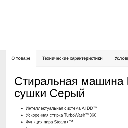
О товаре
Технические характеристики
Услов
Стиральная машина 
сушки Серый
Интеллектуальная система AI DD™
Ускоренная стирка TurboWash™360
Функция пара Steam+™