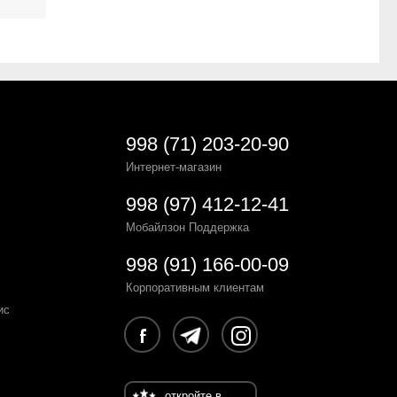
998 (71) 203-20-90
Интернет-магазин
998 (97) 412-12-41
Мобайлзон Поддержка
998 (91) 166-00-09
Корпоративным клиентам
ис
откройте в