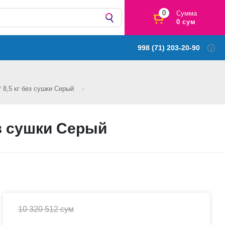
0
Сумма
0 сум
998 (71) 203-20-90
8,5 кг без сушки Серый
з сушки Серый
10 320 512 сум