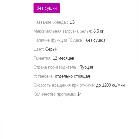
без сушки
Название бренда :
LG
Максимальная загрузка белья:
8,5 кг
Наличие функции "Сушка":
без сушки
Цвет:
Серый
Гарантия:
12 месяцев
Страна производитель :
Турция
Установка:
отдельно стоящая
Скорость вращения при отжиме:
до 1200 об/мин
Количество программ:
14