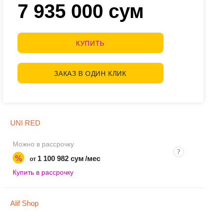
7 935 000 сум
КУПИТЬ
ЗАКАЗ В ОДИН КЛИК
UNI RED
Можно в рассрочку
%
1 100 982 сум
/мес
от
Купить в рассрочку
Alif Shop