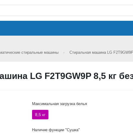
матические стиральные машины
Стиральная машина LG F2T9GW9P 
ашина LG F2T9GW9P 8,5 кг бе
Максимальная загрузка белья
8,5 кг
Наличие функции "Сушка"