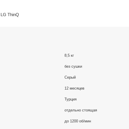
 LG ThinQ
8,5 кг
без сушки
Серый
12 месяцев
Турция
отдельно стоящая
до 1200 об/мин