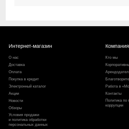
Интернет-магазин
Компания
О нас
Кто мы
Доставка
Корпоративн
Оплата
Арендодате
Покупка в кредит
Благотворит
Электронный каталог
Работа в «М
Акции
Контакты
Политика по
Новости
коррупции
Обзоры
Условия продажи
и политика обработки
персональных данных