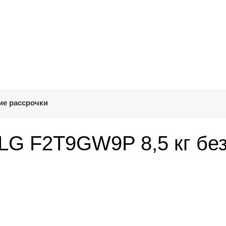
ие рассрочки
LG F2T9GW9P 8,5 кг бе