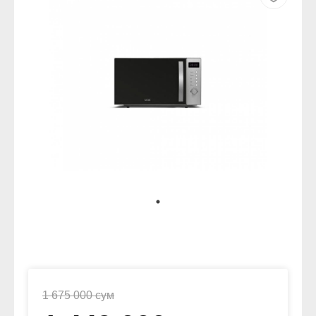
1 675 000 сум