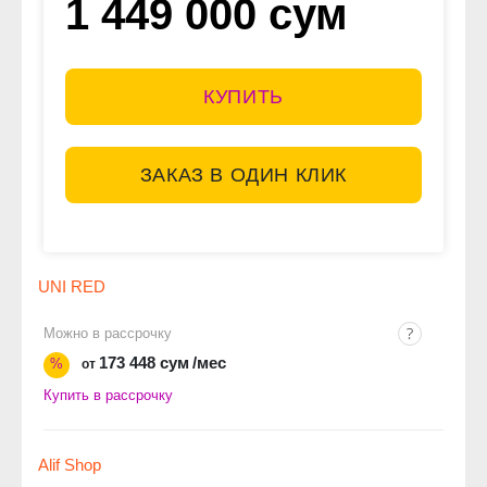
1 449 000 сум
КУПИТЬ
ЗАКАЗ В ОДИН КЛИК
UNI RED
Можно в рассрочку
173 448 сум
/мес
%
от
Купить в рассрочку
Alif Shop