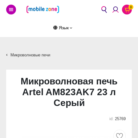
0
Язык
Микроволновые печи
Микроволновая печь
Artel AM823AK7 23 л
Серый
id:
25769