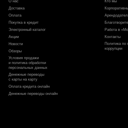
О нас
Кто мы
Доставка
Корпоративн
Оплата
Арендодате
Покупка в кредит
Благотворит
Электронный каталог
Работа в «М
Акции
Контакты
Политика по
Новости
коррупции
Обзоры
Условия продажи
и политика обработки
персональных данных
Денежные переводы
с карты на карту
Оплата кредита онлайн
Денежные переводы онлайн