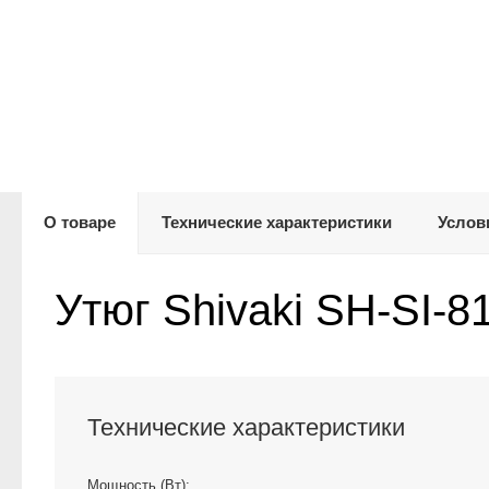
О товаре
Технические характеристики
Услов
Утюг Shivaki SH-SI-
Технические характеристики
Мощность (Вт):