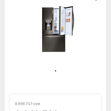
8 698 717 сум