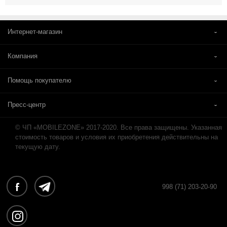
Интернет-магазин
Компания
Помощь покупателю
Пресс-центр
© ЧП «MOBILEZONE» 2017-2020. Все права защищены. Указанная
стоимость товаров и условия их приобретения действительны на
текущую дату.
998 (71) 203-20-90