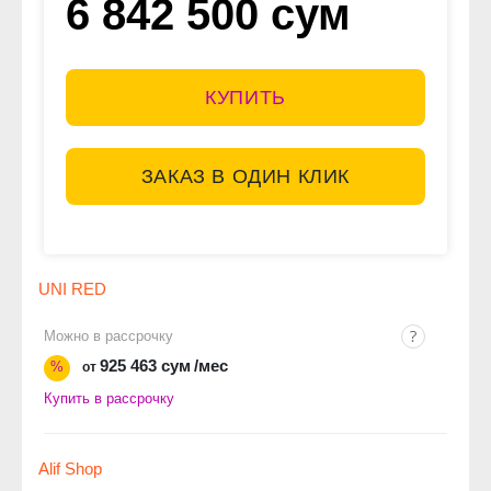
6 842 500 сум
КУПИТЬ
ЗАКАЗ В ОДИН КЛИК
UNI RED
Можно в рассрочку
925 463 сум
/мес
%
от
Купить в рассрочку
Alif Shop