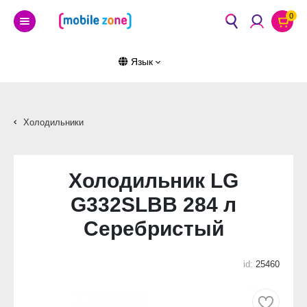
0
Язык
Холодильники
Холодильник LG
G332SLBB 284 л
Серебристый
id:
25460