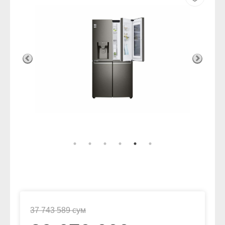
37 743 589 сум