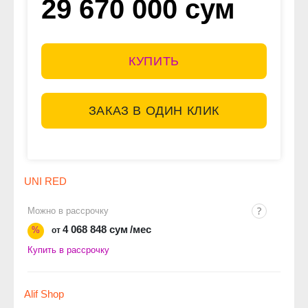
29 670 000 сум
КУПИТЬ
ЗАКАЗ В ОДИН КЛИК
UNI RED
Можно в рассрочку
4 068 848 сум
/мес
%
от
Купить в рассрочку
Alif Shop