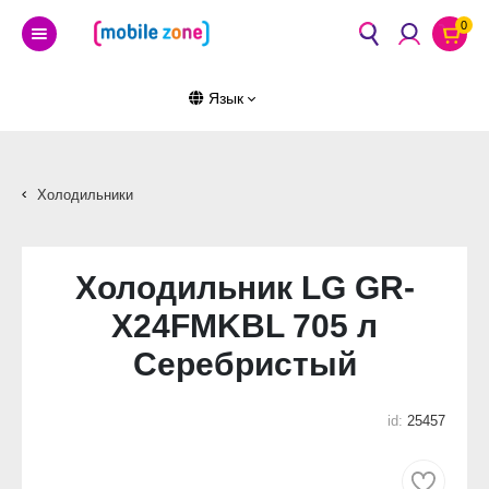
0
Язык
Холодильники
Холодильник LG GR-
X24FMKBL 705 л
Серебристый
id:
25457