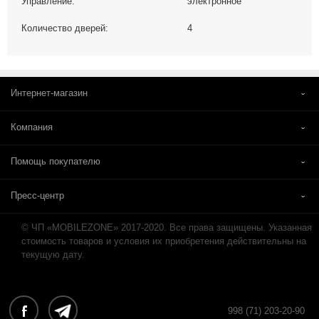
Управление:
электронное
Количество дверей:
4
Интернет-магазин
Компания
Помощь покупателю
Пресс-центр
© ЧП «MOBILEZONE» 2017-2020. Все права защищены. Указанная
стоимость товаров и условия их приобретения действительны на
текущую дату.
998 (71) 203-20-90