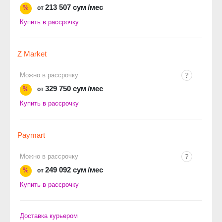
213 507 сум
/мес
%
от
Купить в рассрочку
Z Market
Можно в рассрочку
329 750 сум
/мес
%
от
Купить в рассрочку
Paymart
Можно в рассрочку
249 092 сум
/мес
%
от
Купить в рассрочку
Доставка курьером