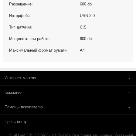
Разрешение:
600 dpi
Интерфейс:
USB 3.0
Тип датчика:
CIS
Мощность при работе:
600 dpi
Максимальный формат бумаги:
А4
Интернет-магазин
Компания
Помощь покупателю
Пресс-центр
© ЧП «MOBILEZONE» 2017-2020. Все права защищены. Указанная