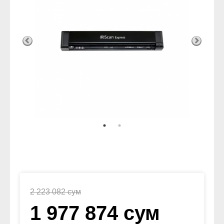
2 223 082 сум
1 977 874 сум