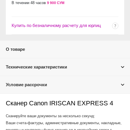
В течении 48 часов
9 900 СУМ
Купить по безналичному расчету для юрлиц
О товаре
Технические характеристики
Условие рассрочки
Сканер Canon IRISCAN EXPRESS 4
Сканируйте ваши документы за несколько секунд:
Ваши счета-фактуры, административные документы, накладные,
рецепты и контракты будут храниться в кратчайшие сроки с