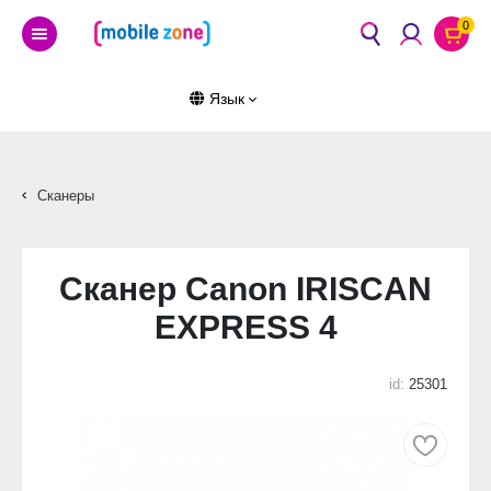
0
Язык
Сканеры
Сканер Canon IRISCAN
EXPRESS 4
id:
25301