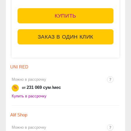
КУПИТЬ
ЗАКАЗ В ОДИН КЛИК
UNI RED
Можно в рассрочку
231 069 сум
/мес
%
от
Купить в рассрочку
Alif Shop
Можно в рассрочку