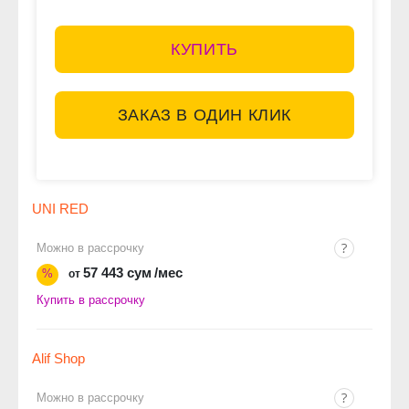
КУПИТЬ
ЗАКАЗ В ОДИН КЛИК
UNI RED
Можно в рассрочку
57 443 сум
/мес
%
от
Купить в рассрочку
Alif Shop
Можно в рассрочку