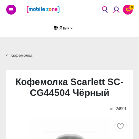
0
Язык
Кофемолка
Кофемолка Scarlett SC-
CG44504 Чёрный
id:
24991