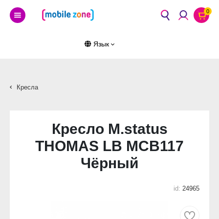
0
Язык
Кресла
Кресло M.status
THOMAS LB MCB117
Чёрный
id:
24965