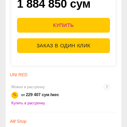
1 884 850 сум
КУПИТЬ
ЗАКАЗ В ОДИН КЛИК
UNI RED
Можно в рассрочку
229 407 сум
/мес
%
от
Купить в рассрочку
Alif Shop