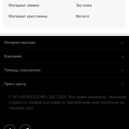
Материал обивки:
Эко кожа
Материал крестовины:
Металл
Интернет-магазин
Компания
Помощь покупателю
Пресс-центр
© ЧП «MOBILEZONE» 2017-2020. Все права защищены. Указанная
стоимость товаров и условия их приобретения действительны на
текущую дату.