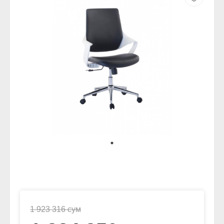
1 923 316 сум