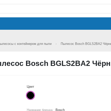
ылесосы с контейнером для пыли
Пылесос Bosch BGLS2BA2 Чёр
лесос Bosch BGLS2BA2 Чёр
Цвет
Название бренда :
Bosch