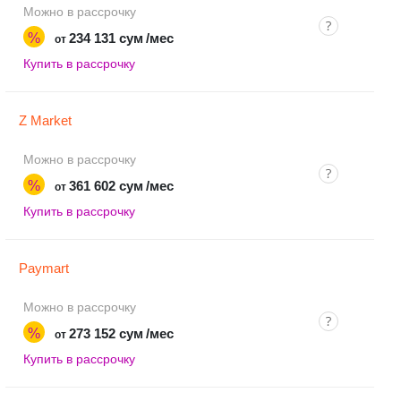
Можно в рассрочку
%
234 131 сум
/мес
от
Купить в рассрочку
Z Market
Можно в рассрочку
%
361 602 сум
/мес
от
Купить в рассрочку
Paymart
Можно в рассрочку
%
273 152 сум
/мес
от
Купить в рассрочку