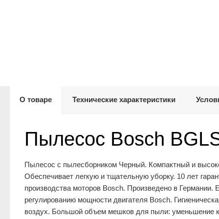
О товаре
Технические характеристики
Услов
Пылесос Bosch BGL
Пылесос с пылесборником Черный. Компактный и высоко
Обеспечивает легкую и тщательную уборку. 10 лет гара
производства моторов Bosch. Произведено в Германии. 
регулированию мощности двигателя Bosch. Гигиеническ
воздух. Большой объем мешков для пыли: уменьшение к