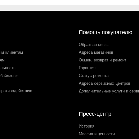
Помощь покупателю
Обратная связь
ым клиентам
Адреса магазинов
лям
Обмен, возврат и ремонт
ельность
Гарантия
обайлзон»
Статус ремонта
Адреса сервисных центров
 противодействию
Дополнительные услуги и серв
Пресс-центр
История
Миссия и ценности