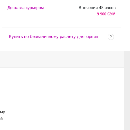
Доставка курьером
В течении 48 часов
9 900 СУМ
Купить по безналичному расчету для юрлиц
ому
ый