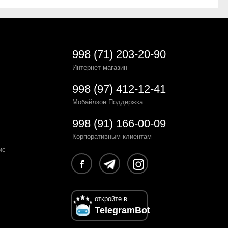
998 (71) 203-20-90
Интернет-магазин
998 (97) 412-12-41
Мобайлзон Поддержка
998 (91) 166-00-09
Корпоративным клиентам
ис
откройте в
TelegramBot