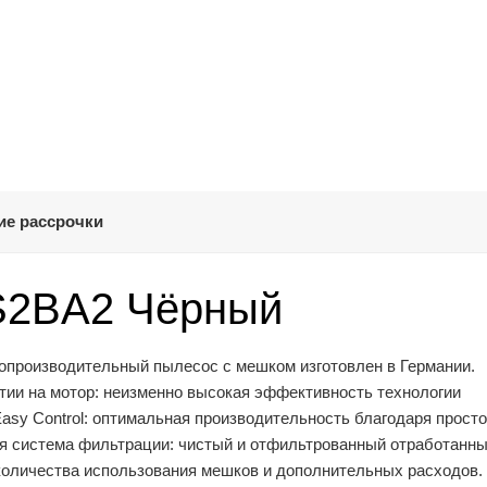
ие рассрочки
S2BA2 Чёрный
производительный пылесос с мешком изготовлен в Германии.
нтии на мотор: неизменно высокая эффективность технологии
Easy Control: оптимальная производительность благодаря прост
ая система фильтрации: чистый и отфильтрованный отработанн
оличества использования мешков и дополнительных расходов.