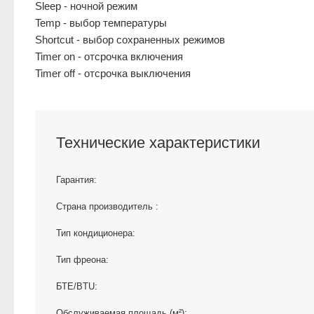
Sleep - ночной режим
Temp - выбор температуры
Shortcut - выбор сохраненных режимов
Timer on - отсрочка включения
Timer off - отсрочка выключения
Технические характеристики
Гарантия:
Страна производитель :
Тип кондиционера:
Тип фреона:
БТЕ/BTU:
Обслуживаемая площадь (м²):