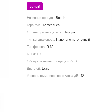
Белый
Название бренда :
Bosch
Гарантия:
12 месяцев
Страна производитель :
Турция
Тип кондиционера:
Напольно-потолочный
Тип фреона:
R 32
БТЕ/BTU:
9
Обслуживаемая площадь (м²):
80
Дисплей:
Есть
Уровень шума внешнего блока,дБ:
42