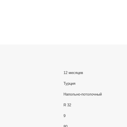
12 месяцев
Турция
Напольно-потолочный
R 32
9
80