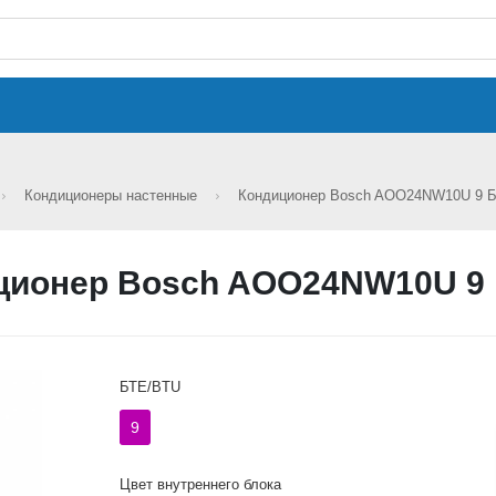
Кондиционеры настенные
Кондиционер Bosch AOO24NW10U 9 
ционер Bosch AOO24NW10U 9
БТЕ/BTU
9
Цвет внутреннего блока