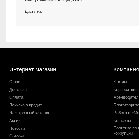
Дисплей:
Интернет-магазин
Компания
О нас
Кто мы
Доставка
Корпоративн
Оплата
Арендодате
Покупка в кредит
Благотворит
Электронный каталог
Работа в «М
Акции
Контакты
Политика по
Новости
коррупции
Обзоры