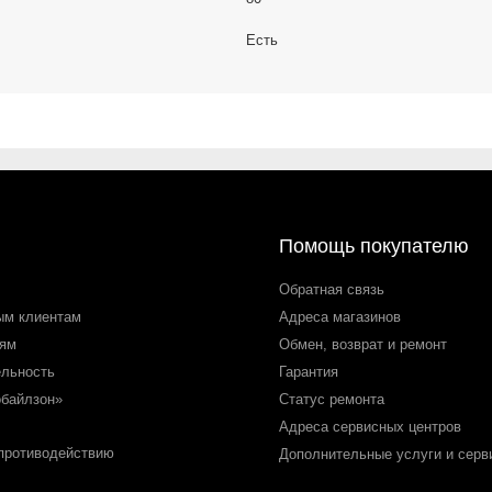
Есть
Помощь покупателю
Обратная связь
ым клиентам
Адреса магазинов
лям
Обмен, возврат и ремонт
ельность
Гарантия
обайлзон»
Статус ремонта
Адреса сервисных центров
 противодействию
Дополнительные услуги и серв