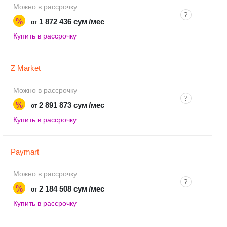
Можно в рассрочку
%
1 872 436 сум
/мес
от
Купить в рассрочку
Z Market
Можно в рассрочку
%
2 891 873 сум
/мес
от
Купить в рассрочку
Paymart
Можно в рассрочку
%
2 184 508 сум
/мес
от
Купить в рассрочку