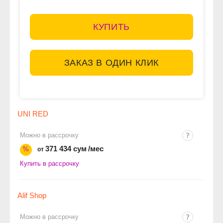
КУПИТЬ
ЗАКАЗ В ОДИН КЛИК
UNI RED
Можно в рассрочку
371 434 сум
/мес
%
от
Купить в рассрочку
Alif Shop
Можно в рассрочку