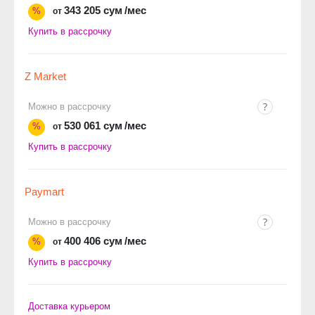
343 205 сум
/мес
%
от
Купить в рассрочку
Z Market
Можно в рассрочку
530 061 сум
/мес
%
от
Купить в рассрочку
Paymart
Можно в рассрочку
400 406 сум
/мес
%
от
Купить в рассрочку
Доставка курьером