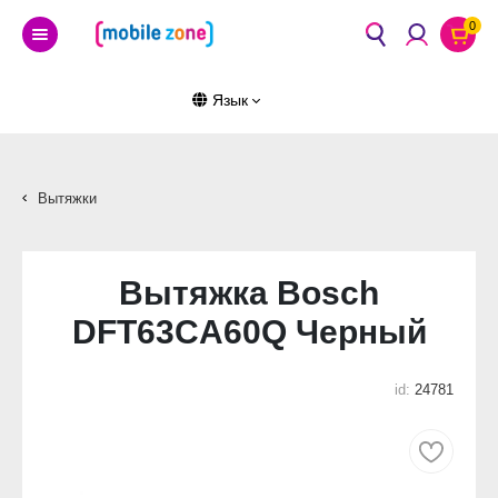
0
Язык
Вытяжки
Вытяжка Bosch
DFT63CA60Q Черный
id:
24781