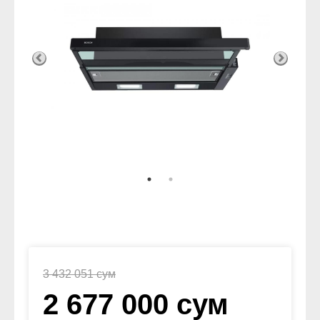
3 432 051 сум
2 677 000 сум