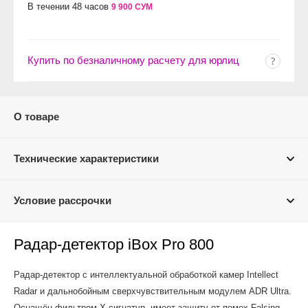
В течении 48 часов
9 900 СУМ
Купить по безналичному расчету для юрлиц
О товаре
Технические характеристики
Условие рассрочки
Радар-детектор iBox Pro 800
Радар-детектор с интеллектуальной обработкой камер Intellect
Radar и дальнобойным сверхчувствительным модулем ADR Ultra.
Оснащён фильтром X-сигнатур, имеет защиту от помех Falsing