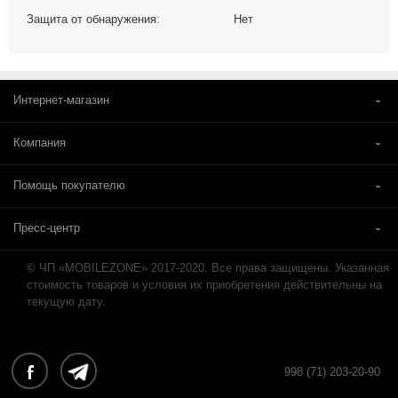
Защита от обнаружения:
Нет
Интернет-магазин
Компания
Помощь покупателю
Пресс-центр
© ЧП «MOBILEZONE» 2017-2020. Все права защищены. Указанная
стоимость товаров и условия их приобретения действительны на
текущую дату.
998 (71) 203-20-90