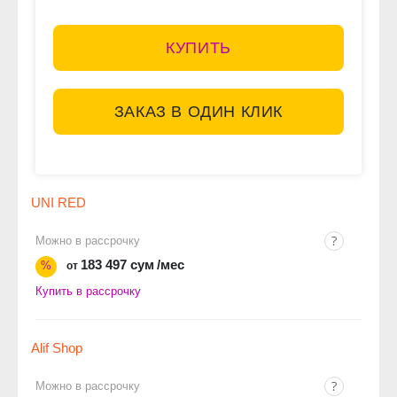
КУПИТЬ
ЗАКАЗ В ОДИН КЛИК
UNI RED
Можно в рассрочку
183 497 сум
/мес
%
от
Купить в рассрочку
Alif Shop
Можно в рассрочку