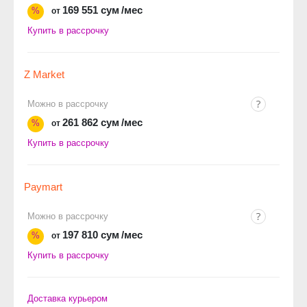
169 551 сум
/мес
%
от
Купить в рассрочку
Z Market
Можно в рассрочку
261 862 сум
/мес
%
от
Купить в рассрочку
Paymart
Можно в рассрочку
197 810 сум
/мес
%
от
Купить в рассрочку
Доставка курьером