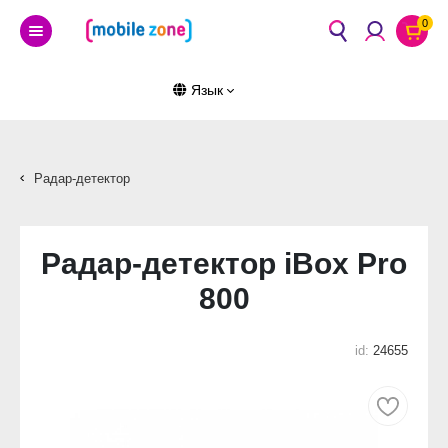
0
Язык
Радар-детектор
Радар-детектор iBox Pro
800
id:
24655