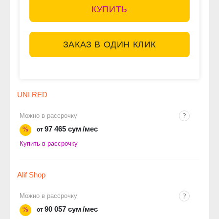
КУПИТЬ
ЗАКАЗ В ОДИН КЛИК
UNI RED
Можно в рассрочку
97 465 сум
/мес
%
от
Купить в рассрочку
Alif Shop
Можно в рассрочку
90 057 сум
/мес
%
от