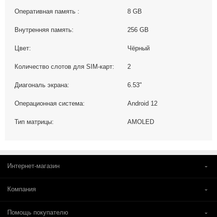
Оперативная память :
8 GB
Внутренняя память:
256 GB
Цвет:
Чёрный
Количество слотов для SIM-карт:
2
Диагональ экрана:
6.53"
Операционная система:
Android 12
Тип матрицы:
AMOLED
Интернет-магазин
Компания
Помощь покупателю