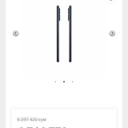
5 297 420 сум