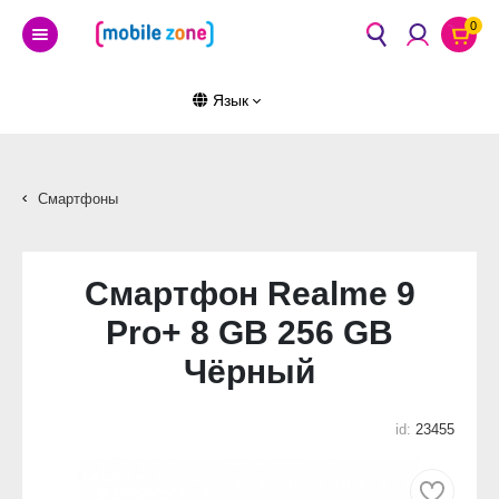
0
Язык
Смартфоны
Смартфон Realme 9
Pro+ 8 GB 256 GB
Чёрный
id:
23455